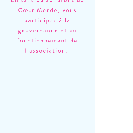
En tant qu'adhérent de
Cœur
Monde, vous
participez à la
gouvernance et au
fonctionnement de
l'association.