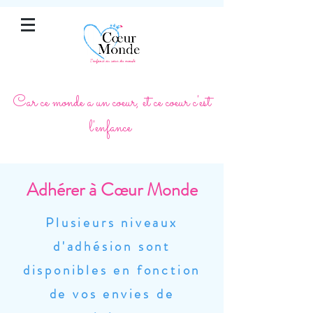
Car ce monde a un coeur, et ce coeur c'est
l'enfance
Adhérer à
Cœur
Monde
Plusieurs niveaux
d'adhésion sont
disponibles en fonction
de vos envies de