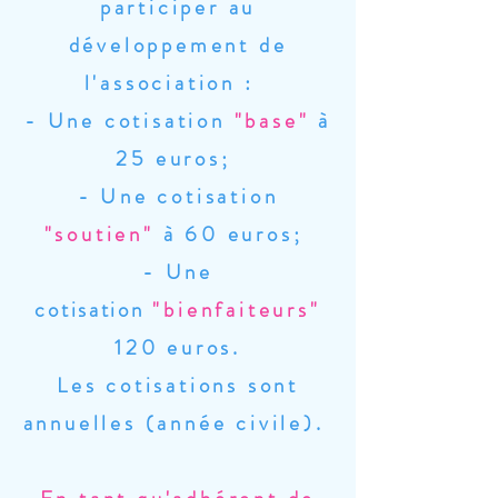
participer au
développement de
l'association :
- Une cot
isation
"base"
à
25 euros;
- Une cotisation
"soutien"
à 60 euros;
- Une
cotisation
"bienfaiteurs"
120 euros.
Les cotisations sont
annuelles (année civile).